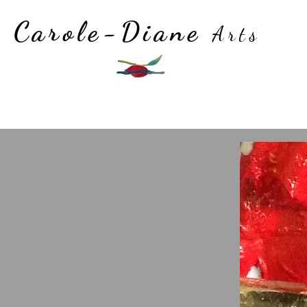
Carole-Diane
Arts