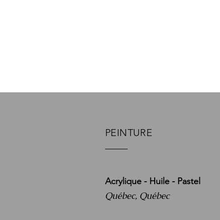
PEINTURE
Acrylique - Huile - Pastel
Québec, Québec