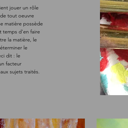
ient jouer un rôle
 de tout oeuvre
ue matière possède
st temps d'en faire
tre la matière, le
éterminer le
 dit : le
n facteur
ux sujets traités.