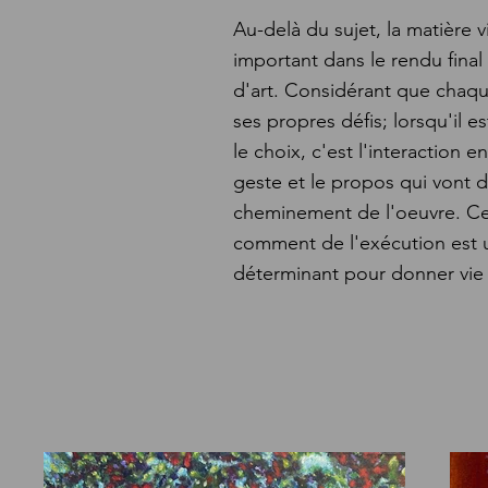
Au-delà du sujet, la matière v
important dans le rendu final
d'art. Considérant que chaq
ses propres défis; lorsqu'il e
le choix, c'est l'interaction en
geste et le propos qui vont d
cheminement de l'oeuvre. Ceci
comment de l'exécution est u
déterminant pour donner vie a