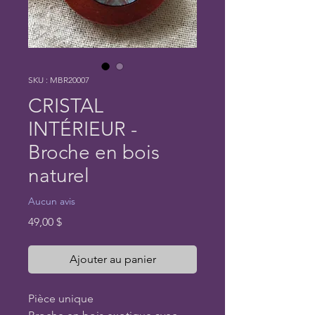
SKU : MBR20007
CRISTAL
INTÉRIEUR -
Broche en bois
naturel
Aucun avis
Prix
49,00 $
Ajouter au panier
Pièce unique