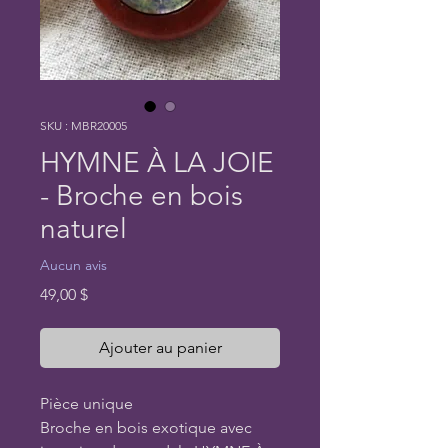
SKU : MBR20005
HYMNE À LA JOIE
- Broche en bois
naturel
Aucun avis
Prix
49,00 $
Ajouter au panier
Pièce unique
Broche en bois exotique avec